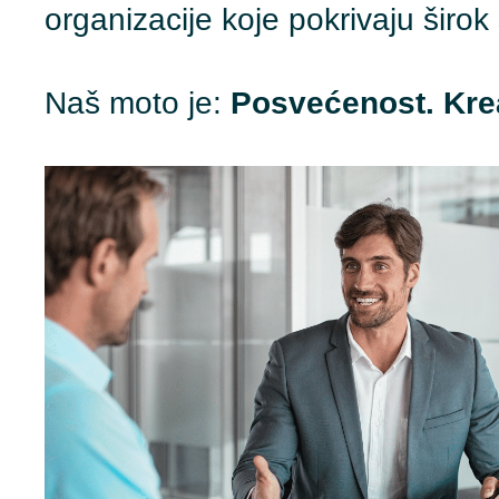
organizacije koje pokrivaju širok 
Naš moto je:
Posvećenost. Krea